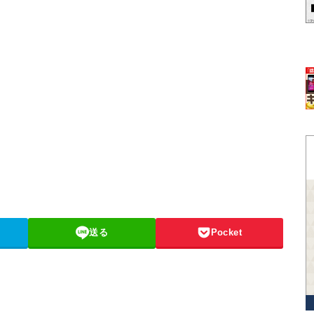
送る
Pocket