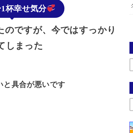
1杯幸せ気分
たのですが、今ではすっかり
てしまった
いと具合が悪いです