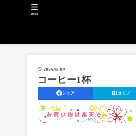
MENU
2024.12.09
コーヒー1杯
シェア
はてブ