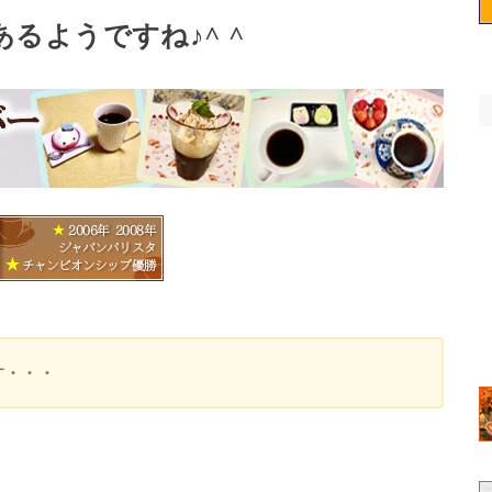
るようですね♪^ ^
す・・・