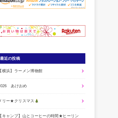
最近の投稿
【横浜】ラーメン博物館
2026 あけおめ
メリー★クリスマス
【キャンプ】山とコーヒーの時間★ヒーリン