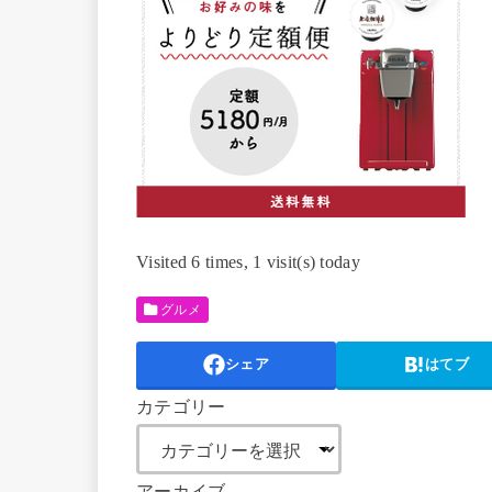
Visited 6 times, 1 visit(s) today
グルメ
シェア
はてブ
カテゴリー
アーカイブ